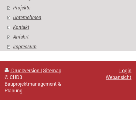
Projekte
Unternehmen
Kontakt
Anfahrt
Impressum
Druckversion
|
Sitemap
Login
© CHD3
Webansicht
Bauprojektmanagement &
Planung